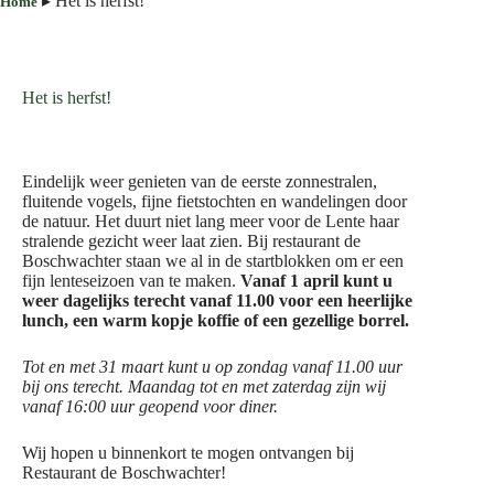
▸
Het is herfst!
Home
Het is herfst!
Eindelijk weer genieten van de eerste zonnestralen,
fluitende vogels, fijne fietstochten en wandelingen door
de natuur. Het duurt niet lang meer voor de Lente haar
stralende gezicht weer laat zien. Bij restaurant de
Boschwachter staan we al in de startblokken om er een
fijn lenteseizoen van te maken.
Vanaf 1 april kunt u
weer dagelijks terecht vanaf 11.00 voor een heerlijke
lunch, een warm kopje koffie of een gezellige borrel.
Tot en met 31 maart kunt u op zondag vanaf 11.00 uur
bij ons terecht. Maandag tot en met zaterdag zijn wij
vanaf 16:00 uur geopend voor diner.
Wij hopen u binnenkort te mogen ontvangen bij
Restaurant de Boschwachter!