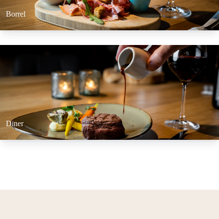
Borrel
Set Link
Diner