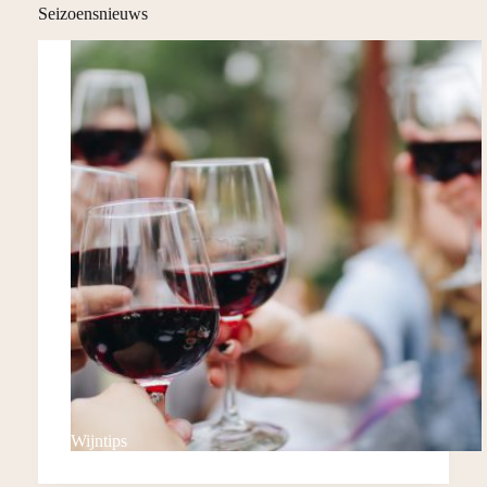
Seizoensnieuws
Wijntips