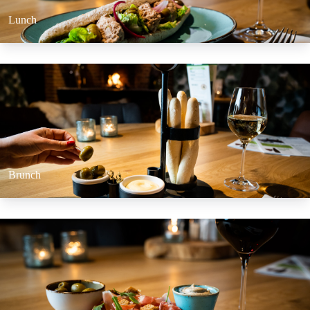
Lunch
Set Link
Brunch
Set Link